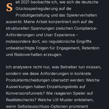
Seit 2021 beobachte ich, wie sich die deutsche
Glücksspielregulierung auf die
Produktgestaltung und das Spielerverhalten
auswirkt. Meine Arbeit konzentriert sich auf die
strukturellen Spannungen zwischen Compliance-
Anforderungen und User Experience –
insbesondere dort, wo regulatorische Eingriffe
unbeabsichtigte Folgen für Engagement, Retention
und Risikoverhalten erzeugen.
Ich analysiere nicht nur, was Betreiber tun müssen,
sondern wie diese Anforderungen in konkrete
Produktentscheidungen übersetzt werden: Welche
Auswirkungen haben Einzahlungslimits auf
Konversionsfunnels? Wie reagieren Spieler auf
Realitätschecks? Welche UX-Muster entstehen,
wenn Selbstausschluss-Optionen prominent