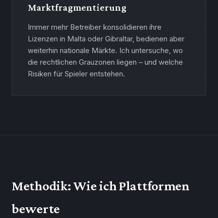
Marktfragmentierung
Immer mehr Betreiber konsolidieren ihre
Lizenzen in Malta oder Gibraltar, bedienen aber
weiterhin nationale Märkte. Ich untersuche, wo
die rechtlichen Grauzonen liegen – und welche
Risiken für Spieler entstehen.
Methodik: Wie ich Plattformen
bewerte