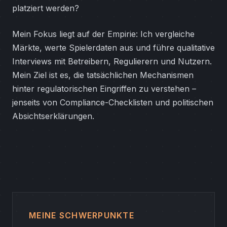
platziert werden?
Mein Fokus liegt auf der Empirie: Ich vergleiche
Märkte, werte Spielerdaten aus und führe qualitative
Interviews mit Betreibern, Regulierern und Nutzern.
Mein Ziel ist es, die tatsächlichen Mechanismen
hinter regulatorischen Eingriffen zu verstehen –
jenseits von Compliance-Checklisten und politischen
Absichtserklärungen.
MEINE SCHWERPUNKTE