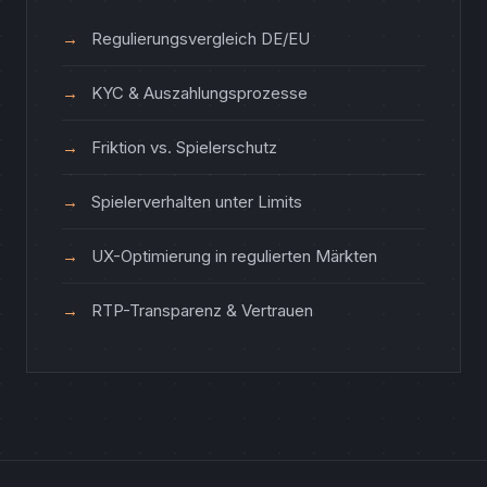
Regulierungsvergleich DE/EU
KYC & Auszahlungsprozesse
Friktion vs. Spielerschutz
Spielerverhalten unter Limits
UX-Optimierung in regulierten Märkten
RTP-Transparenz & Vertrauen