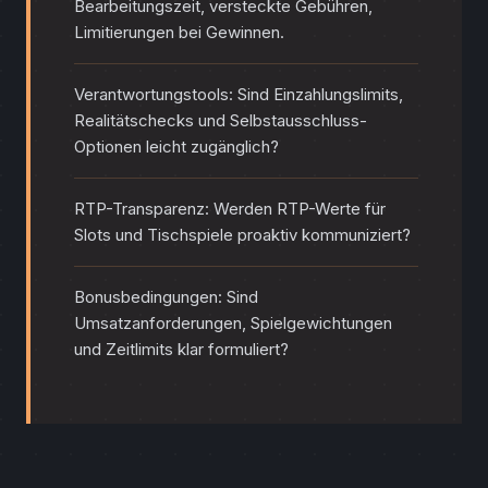
Bearbeitungszeit, versteckte Gebühren,
Limitierungen bei Gewinnen.
Verantwortungstools: Sind Einzahlungslimits,
Realitätschecks und Selbstausschluss-
Optionen leicht zugänglich?
RTP-Transparenz: Werden RTP-Werte für
Slots und Tischspiele proaktiv kommuniziert?
Bonusbedingungen: Sind
Umsatzanforderungen, Spielgewichtungen
und Zeitlimits klar formuliert?