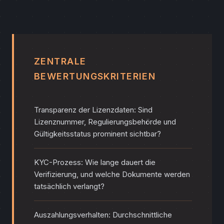
ZENTRALE
BEWERTUNGSKRITERIEN
Transparenz der Lizenzdaten: Sind
Lizenznummer, Regulierungsbehörde und
Gültigkeitsstatus prominent sichtbar?
KYC-Prozess: Wie lange dauert die
Verifizierung, und welche Dokumente werden
tatsächlich verlangt?
Auszahlungsverhalten: Durchschnittliche