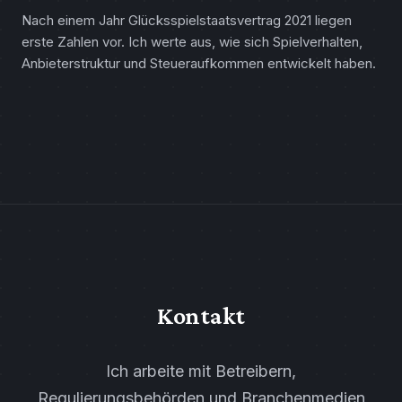
Nach einem Jahr Glücksspielstaatsvertrag 2021 liegen
erste Zahlen vor. Ich werte aus, wie sich Spielverhalten,
Anbieterstruktur und Steueraufkommen entwickelt haben.
Kontakt
Ich arbeite mit Betreibern,
Regulierungsbehörden und Branchenmedien