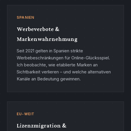
SPANIEN
Werbeverbote &
Markenwahrnehmung
Seit 2021 gelten in Spanien strikte
Werbebeschränkungen für Online-Glücksspiel.
Ich beobachte, wie etablierte Marken an
Sichtbarkeit verlieren – und welche alternativen
Kanäle an Bedeutung gewinnen.
EU-WEIT
Lizenzmigration &