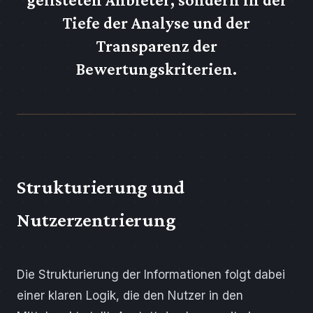
Tiefe der Analyse und der
Transparenz der
Bewertungskriterien.
Strukturierung und
Nutzerzentrierung
Die Strukturierung der Informationen folgt dabei
einer klaren Logik, die den Nutzer in den