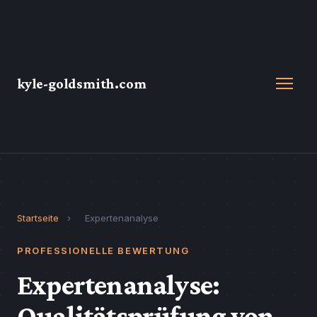
kyle-goldsmith.com
Startseite
›
Expertenanalyse
PROFESSIONELLE BEWERTUNG
Expertenanalyse:
Qualitätsprüfung von