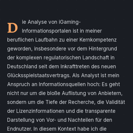
D
ie Analyse von iGaming-
Informationsportalen ist in meiner
beruflichen Laufbahn zu einer Kernkompetenz
geworden, insbesondere vor dem Hintergrund
der komplexen regulatorischen Landschaft in
Deutschland seit dem Inkrafttreten des neuen
Glücksspielstaatsvertrags. Als Analyst ist mein
Anspruch an Informationsquellen hoch: Es geht
nicht nur um die bloße Auflistung von Anbietern,
sondern um die Tiefe der Recherche, die Validität
der Lizenzinformationen und die transparente
Darstellung von Vor- und Nachteilen für den
Endnutzer. In diesem Kontext habe ich die