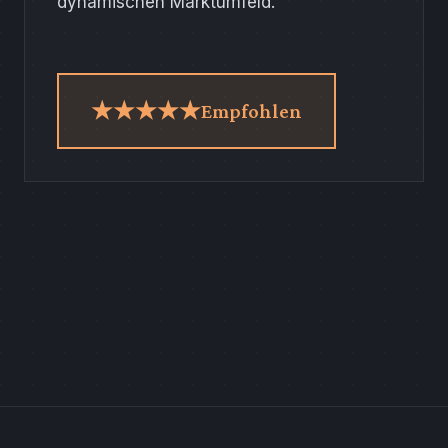
dynamischen Marktumfeld.
★★★★★
Empfohlen