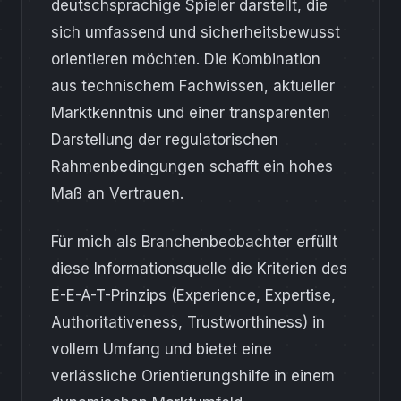
deutschsprachige Spieler darstellt, die
sich umfassend und sicherheitsbewusst
orientieren möchten. Die Kombination
aus technischem Fachwissen, aktueller
Marktkenntnis und einer transparenten
Darstellung der regulatorischen
Rahmenbedingungen schafft ein hohes
Maß an Vertrauen.
Für mich als Branchenbeobachter erfüllt
diese Informationsquelle die Kriterien des
E-E-A-T-Prinzips (Experience, Expertise,
Authoritativeness, Trustworthiness) in
vollem Umfang und bietet eine
verlässliche Orientierungshilfe in einem