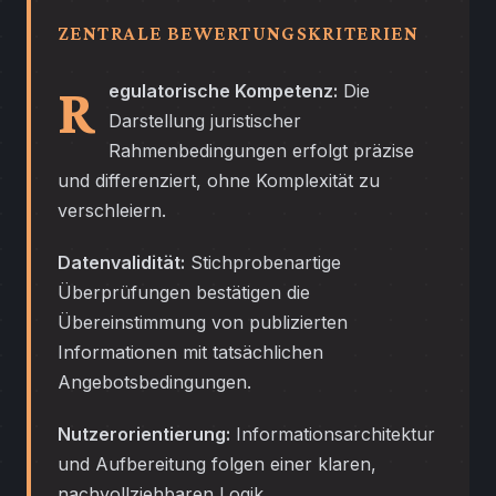
ZENTRALE BEWERTUNGSKRITERIEN
Regulatorische Kompetenz:
Die
Darstellung juristischer
Rahmenbedingungen erfolgt präzise
und differenziert, ohne Komplexität zu
verschleiern.
Datenvalidität:
Stichprobenartige
Überprüfungen bestätigen die
Übereinstimmung von publizierten
Informationen mit tatsächlichen
Angebotsbedingungen.
Nutzerorientierung:
Informationsarchitektur
und Aufbereitung folgen einer klaren,
nachvollziehbaren Logik.