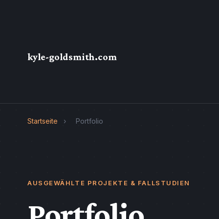
kyle-goldsmith.com
Startseite
›
Portfolio
AUSGEWÄHLTE PROJEKTE & FALLSTUDIEN
Portfolio