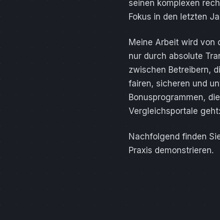
seinen komplexen rech
Fokus in den letzten Ja
Meine Arbeit wird von 
nur durch absolute Tran
zwischen Betreibern, d
fairen, sicheren und u
Bonusprogrammen, die 
Vergleichsportale geht
Nachfolgend finden Sie
Praxis demonstrieren.