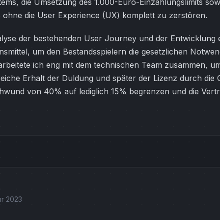
tems, die Umsetzung des 1.000-Euro-Einzahlungslimits sowi
 ohne die User Experience (UX) komplett zu zerstören.
nalyse der bestehenden User Journey und der Entwicklung
mittel, um den Bestandsspielern die gesetzlichen Notwendig
tig arbeitete ich eng mit dem technischen Team zusammen,
greiche Erhalt der Duldung und später der Lizenz durch die
schwund von 40% auf lediglich 15% begrenzen und die Vert
hr 2023