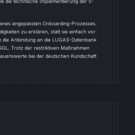
e die technische Implementierung der 5-
 eines angepassten Onboarding-Prozesses.
keiten zu erklären, statt sie einfach vor
 um die Anbindung an die LUGAS-Datenbank
 GGL. Trotz der restriktiven Maßnahmen
rauenswerte bei der deutschen Kundschaft