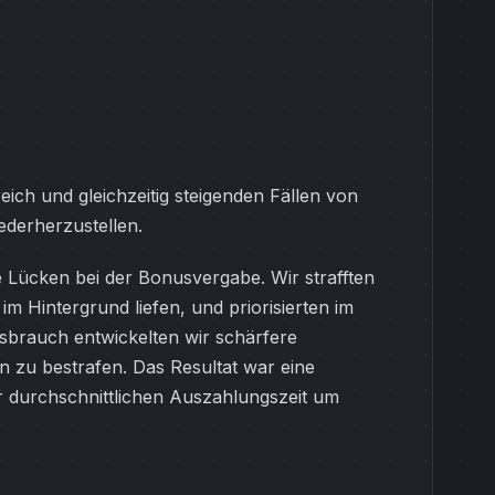
ich und gleichzeitig steigenden Fällen von
ederherzustellen.
ie Lücken bei der Bonusvergabe. Wir strafften
im Hintergrund liefen, und priorisierten im
brauch entwickelten wir schärfere
zu bestrafen. Das Resultat war eine
durchschnittlichen Auszahlungszeit um