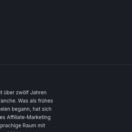
it über zwölf Jahren
anche. Was als frühes
elen begann, hat sich
es Affiliate-Marketing
sprachige Raum mit