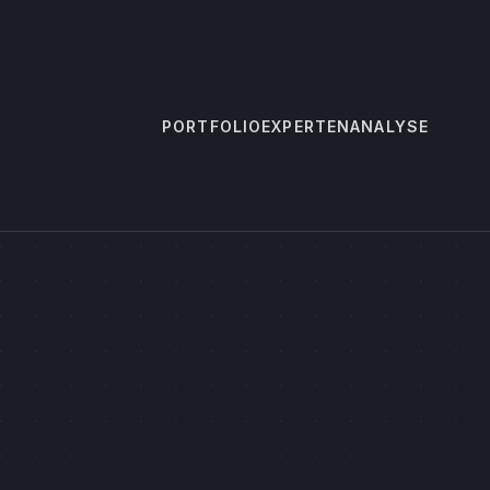
PORTFOLIO
EXPERTENANALYSE